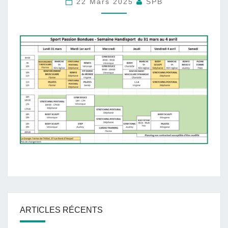
22 Mars 2025
SPB
MARS
AU
4
AVRIL
ARTICLES RÉCENTS