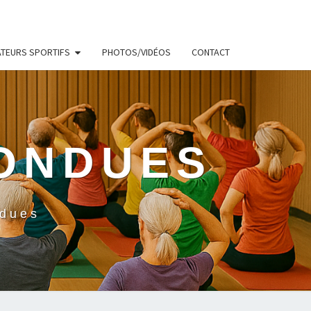
ATEURS SPORTIFS
PHOTOS/VIDÉOS
CONTACT
BONDUES
ndues