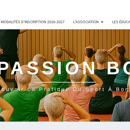
MODALITÉS D’INSCRIPTION 2026-2027
L’ASSOCIATION
LES ÉDUC
PASSION 
ouvoir La Pratique Du Sport À Bo