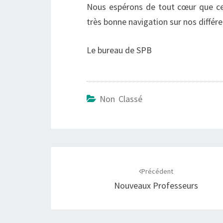
Nous espérons de tout cœur que ce 
très bonne navigation sur nos différ
Le bureau de SPB
Non Classé
Navigation
d'article
Précédent
Nouveaux Professeurs