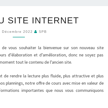
NOUVEAU
 SITE INTERNET
SITE
INTERNET
5 Décembre 2022
SPB
r de vous souhaiter la bienvenue sur son nouveau site
cours d’élaboration et d’amélioration, donc ne soyez pas
 moment tout le contenu de l’ancien site.
 de rendre la lecture plus fluide, plus attractive et plus
 nos plannings, notre offre de cours avec mise en valeur de
informations importantes que nous vous communiquons