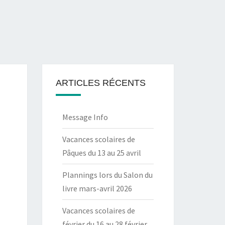
ARTICLES RÉCENTS
Message Info
Vacances scolaires de
Pâques du 13 au 25 avril
Plannings lors du Salon du
livre mars-avril 2026
Vacances scolaires de
février du 16 au 28 février