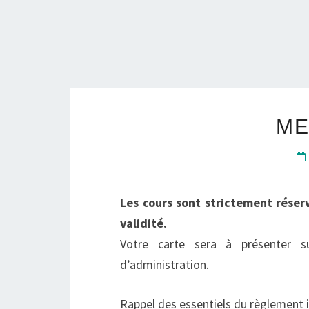
ME
Les cours sont strictement réser
validité.
Votre carte sera à présenter 
d’administration.
Rappel des essentiels du règlement i