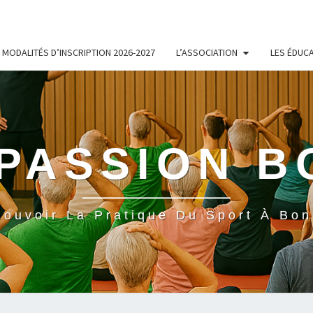
MODALITÉS D’INSCRIPTION 2026-2027
L’ASSOCIATION
LES ÉDUC
PASSION 
ouvoir La Pratique Du Sport À Bo