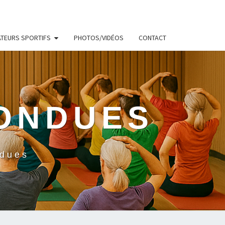
ATEURS SPORTIFS
PHOTOS/VIDÉOS
CONTACT
BONDUES
ndues