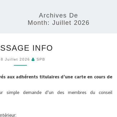
Archives De
Month:
Juillet 2026
MESSAGE
SSAGE INFO
INFO
8 Juillet 2026
SPB
vés aux adhérents titulaires d’une carte en cours de
sur simple demande d’un des membres du conseil
ntérieur: