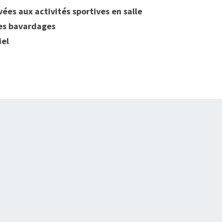
ées aux activités sportives en salle
des bavardages
iel