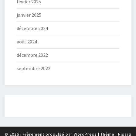
février 2025
janvier 2025
décembre 2024
août 2024
décembre 2022
septembre 2022
© 2026
|
Fièrement propulsé par
WordPress
|
Thème :
Nisarg