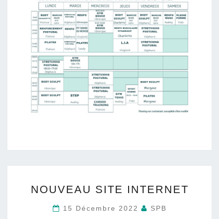
NOUVEAU
NOUVEAU SITE INTERNET
SITE
INTERNET
15 Décembre 2022
SPB